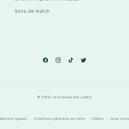
Soirs de match
Facebook
Instagram
TikTok
Twitter
© 2026,
La boutique des Jokers
Mentions légales
Conditions générales de vente
Crédits
Nous conta