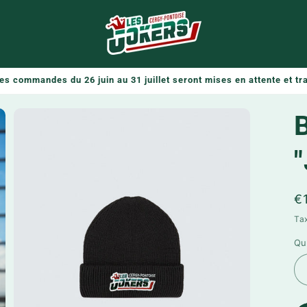
s commandes du 26 juin au 31 juillet seront mises en attente et trai
Pr
€
h
Ta
Qu