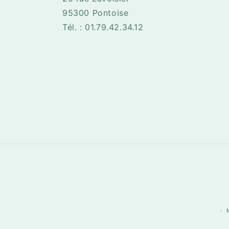
95300 Pontoise
Tél. : 01.79.42.34.12